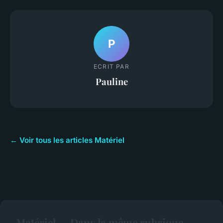
P
ECRIT PAR
Pauline
← Voir tous les articles Matériel
Matériel — Dans la même rubrique